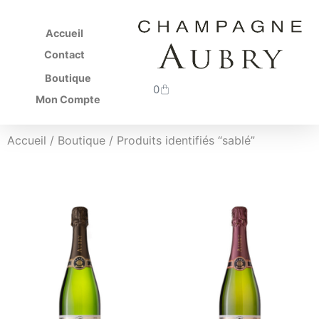
Accueil
Contact
Boutique
0
Mon Compte
Accueil
/
Boutique
/ Produits identifiés “sablé”