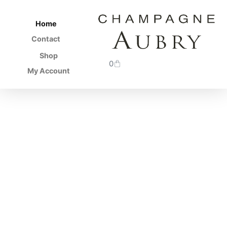
Home
Contact
Shop
0
My Account