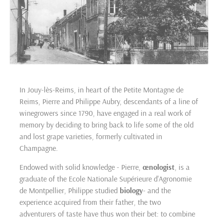
In Jouy-lès-Reims, in heart of the Petite Montagne de
Reims, Pierre and Philippe Aubry, descendants of a line of
winegrowers since 1790, have engaged in a real work of
memory by deciding to bring back to life some of the old
and lost grape varieties, formerly cultivated in
Champagne.
Endowed with solid knowledge - Pierre,
œnologist
, is a
graduate of the Ecole Nationale Supérieure d'Agronomie
de Montpellier, Philippe studied
biology
- and the
experience acquired from their father, the two
adventurers of taste have thus won their bet: to combine