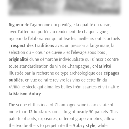
Rigueur
de l’agronome qui privilégie la qualité du raisin,
avec l’attention portée au rendement de chaque vigne ;
rigueur de l’élaborateur qui utilise les meilleurs outils actuels
;
respect des traditions
avec un pressoir à large maie, la
sélection du « cœur de cuvée » et l’élevage sous bois ;
originalité
d’une démarche individualiste qui s’inscrit contre
toute standardisation du vin de Champagne ;
créativité
illustrée par la recherche de type archéologique des
cépages
oubliés
, en vue de faire revivre les vins de cette fin du
XVIIIème siècle qui aima les bulles frémissantes et vit naître
la Maison Aubry
.
The scope of this idea of Champagne wine is an estate of
more than
12 hectares
consisting of nearly 50 parcels. This
palette of soils, exposures, different grape varieties, allows
the two brothers to perpetuate the
Aubry style
, while